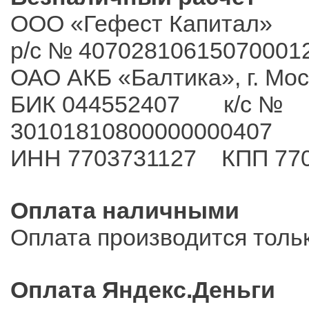
ООО «Гефест Капитал»
р/с № 40702810615070001
ОАО АКБ «Балтика», г. Мо
БИК 044552407 к/с №
30101810800000000407
ИНН 7703731127 КПП 77
Оплата наличными
Оплата производится толь
Оплата Яндекс.Деньги