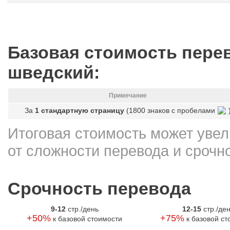
Базовая стоимость перев
шведский:
Примечание
За
1 стандартную страницу
(1800 знаков с пробелами
Итоговая стоимость может увел
от сложности перевода и срочн
Срочность перевода
9-12
стр./день
12-15
стр./де
+50%
+75%
к базовой стоимости
к базовой ст